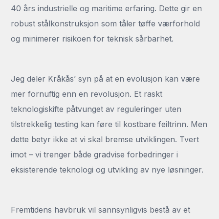
40 års industrielle og maritime erfaring. Dette gir en
robust stålkonstruksjon som tåler tøffe værforhold
og minimerer risikoen for teknisk sårbarhet.
Jeg deler Kråkås’ syn på at en evolusjon kan være
mer fornuftig enn en revolusjon. Et raskt
teknologiskifte påtvunget av reguleringer uten
tilstrekkelig testing kan føre til kostbare feiltrinn. Men
dette betyr ikke at vi skal bremse utviklingen. Tvert
imot – vi trenger både gradvise forbedringer i
eksisterende teknologi og utvikling av nye løsninger.
Fremtidens havbruk vil sannsynligvis bestå av et