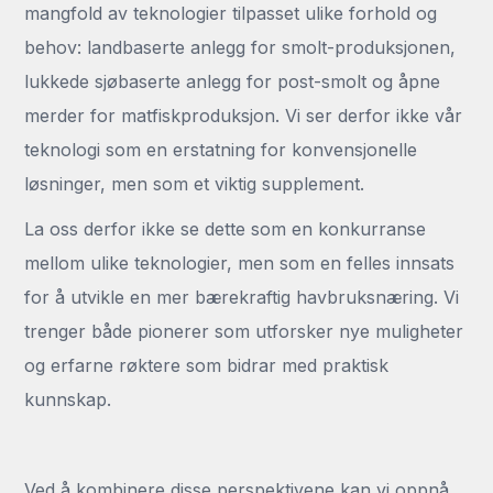
mangfold av teknologier tilpasset ulike forhold og
behov: landbaserte anlegg for smolt-produksjonen,
lukkede sjøbaserte anlegg for post-smolt og åpne
merder for matfiskproduksjon. Vi ser derfor ikke vår
teknologi som en erstatning for konvensjonelle
løsninger, men som et viktig supplement.
La oss derfor ikke se dette som en konkurranse
mellom ulike teknologier, men som en felles innsats
for å utvikle en mer bærekraftig havbruksnæring. Vi
trenger både pionerer som utforsker nye muligheter
og erfarne røktere som bidrar med praktisk
kunnskap.
Ved å kombinere disse perspektivene kan vi oppnå