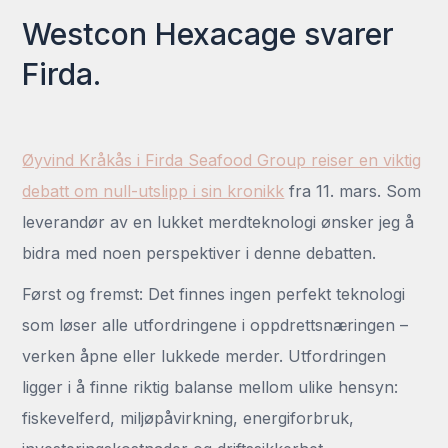
Westcon Hexacage svarer
Firda.
Øyvind Kråkås i Firda Seafood Group reiser en viktig
debatt om null-utslipp i sin kronikk
fra 11. mars. Som
leverandør av en lukket merdteknologi ønsker jeg å
bidra med noen perspektiver i denne debatten.
Først og fremst: Det finnes ingen perfekt teknologi
som løser alle utfordringene i oppdrettsnæringen –
verken åpne eller lukkede merder. Utfordringen
ligger i å finne riktig balanse mellom ulike hensyn:
fiskevelferd, miljøpåvirkning, energiforbruk,