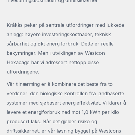
investeringskostnader og driftssikkerhet.
Kråkås peker på sentrale utfordringer med lukkede
anlegg: høyere investeringskostnader, teknisk
sårbarhet og økt energiforbruk. Dette er reelle
bekymringer. Men i utviklingen av Westcon
Hexacage har vi adressert nettopp disse
utfordringene.
Vår tilnærming er å kombinere det beste fra to
verdener: den biologiske kontrollen fra landbaserte
systemer med sjøbasert energieffektivitet. Vi klarer å
levere et energiforbruk ned mot 1,0 kWh per kilo
produsert laks. Når det gjelder risiko og
driftssikkerhet, er vår løsning bygget på Westcons